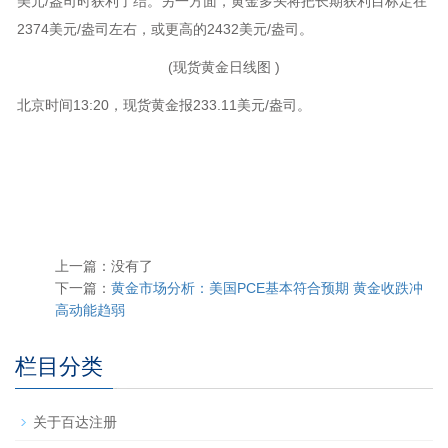
美元/盎司时获利了结。另一方面，黄金多头将把长期获利目标定在
2374美元/盎司左右，或更高的2432美元/盎司。
(现货黄金日线图 )
北京时间13:20，现货黄金报233.11美元/盎司。
上一篇：没有了
下一篇：
黄金市场分析：美国PCE基本符合预期 黄金收跌冲
高动能趋弱
栏目分类
关于百达注册