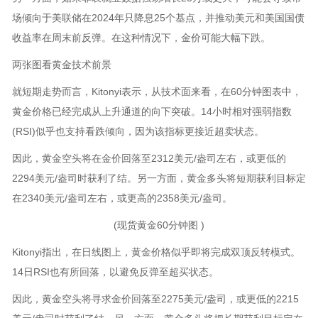
场倾向于美联储在2024年只降息25个基点，并推动美元和美国国债
收益率在周末前反弹。在这种情况下，金价可能大幅下跌。
两张图看黄金技术前景
就短期走势而言，Kitonyi表示，从技术面来看，在60分钟图表中，
黄金价格已经完成从上升通道的向下突破。14小时相对强弱指数
(RSI)似乎也支持看跌倾向，因为该指标更接近超卖状态。
因此，黄金空头将在金价回落至2312美元/盎司左右，或更低的
2294美元/盎司时获利了结。另一方面，黄金多头将短期获利目标定
在2340美元/盎司左右，或更高的2358美元/盎司。
(现货黄金60分钟图 )
Kitonyi指出，在日线图上，黄金价格似乎即将完成双顶反转模式。
14日RSI也有所回落，以避免反弹至超买状态。
因此，黄金空头将寻求金价回落至2275美元/盎司，或更低的2215