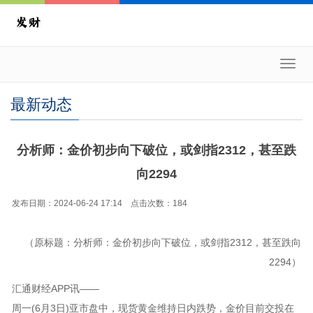
Toggl
navig
最新动态
分析师：金价初步向下破位，或剑指2312，甚至跌
向2294
发布日期：2024-06-24 17:14 点击次数：184
（原标题：分析师：金价初步向下破位，或剑指2312，甚至跌向
2294）
汇通财经APP讯——
周一(6月3日)亚市盘中，现货黄金维持日内跌势，金价目前交投在