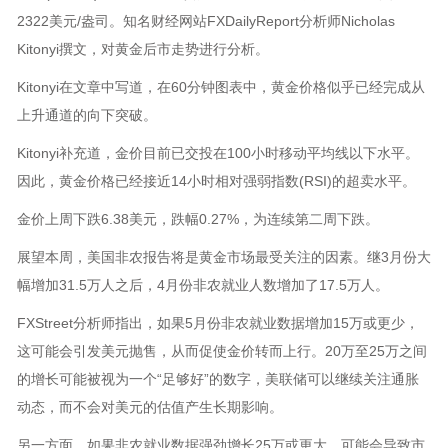
2322美元/盎司。知名财经网站FXDailyReport分析师Nicholas
Kitonyi撰文，对黄金后市走势进行分析。
Kitonyi在文章中写道，在60分钟图表中，黄金价格似乎已经完成从
上升通道的向下突破。
Kitonyi补充道，金价目前已交投在100小时移动平均线以下水平。
因此，黄金价格已经接近14小时相对强弱指数(RSI)的超卖水平。
金价上周下跌6.38美元，跌幅0.27%，为连续第二周下跌。
展望本周，美国非农报告将是黄金市场最受关注的因素。继3月份大
幅增加31.5万人之后，4月份非农就业人数增加了17.5万人。
FXStreet分析师指出，如果5月份非农就业数据增加15万或更少，
这可能会引发美元抛售，从而促使金价转而上行。20万至25万之间
的增长可能被视为一个“足够好”的数字，美联储可以继续关注通胀
动态，而不会对美元的估值产生长期影响。
另一方面，如果非农就业数据强劲增长25万或更大，可能会导致市