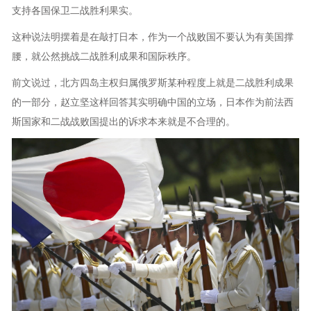
支持各国保卫二战胜利果实。
这种说法明摆着是在敲打日本，作为一个战败国不要认为有美国撑
腰，就公然挑战二战胜利成果和国际秩序。
前文说过，北方四岛主权归属俄罗斯某种程度上就是二战胜利成果
的一部分，赵立坚这样回答其实明确中国的立场，日本作为前法西
斯国家和二战战败国提出的诉求本来就是不合理的。