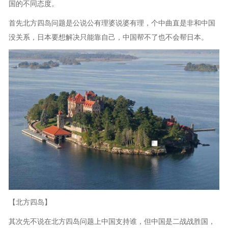
国的不同态度。
首先北方四岛问题是公说公有理婆说婆有理，个中曲直是非和中国
没关系，日本要想解决只能靠自己，中国帮不了也不会帮日本。
【北方四岛】
其次先不说在北方四岛问题上中国支持谁，但中国是二战战胜国，