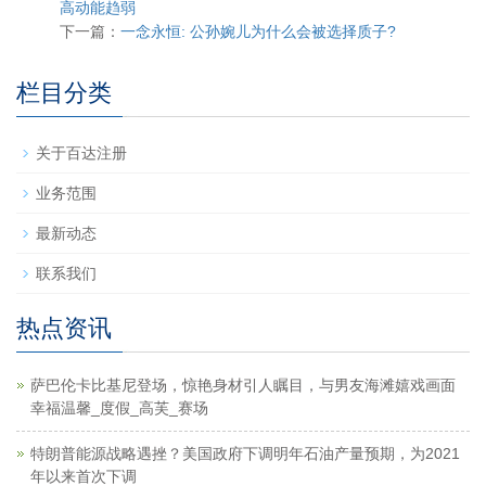
高动能趋弱
下一篇：
一念永恒: 公孙婉儿为什么会被选择质子?
栏目分类
关于百达注册
业务范围
最新动态
联系我们
热点资讯
萨巴伦卡比基尼登场，惊艳身材引人瞩目，与男友海滩嬉戏画面
幸福温馨_度假_高芙_赛场
特朗普能源战略遇挫？美国政府下调明年石油产量预期，为2021
年以来首次下调