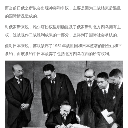
而当前日俄之所以会出现冲突和争议，主要是因为二战结束后混乱
的国际情况造成的。
对俄罗斯来说，雅尔塔协议里明确提及了俄罗斯对北方四岛拥有主
权，这被视作二战胜利成果的一部分，是得到了国际社会承认的。
但对日本来说，苏联缺席了1951年战胜国和日本签署的旧金山和平
条约，而该条约中日本放弃了包括北方四岛在内的所有权利。