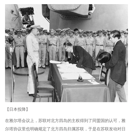
【日本投降】
在雅尔塔会议上，苏联对北方四岛的主权得到了同盟国的认可，雅
尔塔协议里也明确规定了北方四岛归属苏联，于是在苏联发动对日