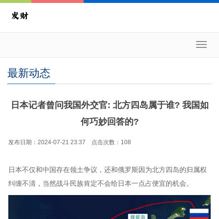
Toggl
navig
最新动态
日本记者曾问我国外交官: 北方四岛属于谁? 我国如
何巧妙回答的?
发布日期：2024-07-21 23:37 点击次数：108
日本不仅和中国存在领土争议，还和俄罗斯因为北方四岛的归属权
纠缠不清，当然战斗民族肯定不会给日本一点占便宜的机会。