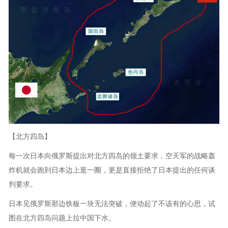
【北方四岛】
每一次日本向俄罗斯提出对北方四岛的领土要求，空天军的战略轰
炸机就会跑到日本边上逛一圈，更是直接拒绝了日本提出的任何谈
判要求。
日本见俄罗斯那边铁板一块无法突破，便动起了不该有的心思，试
图在北方四岛问题上拉中国下水。