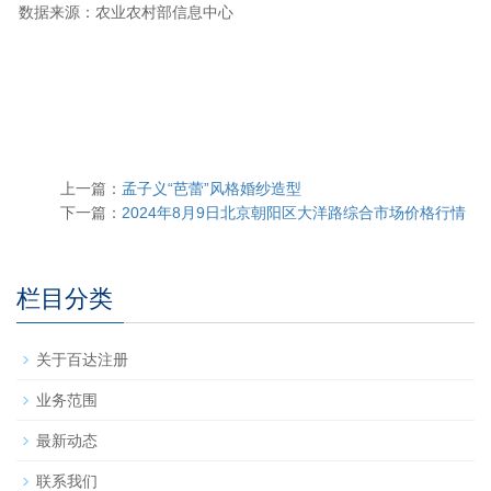
数据来源：农业农村部信息中心
上一篇：
孟子义“芭蕾”风格婚纱造型
下一篇：
2024年8月9日北京朝阳区大洋路综合市场价格行情
栏目分类
关于百达注册
业务范围
最新动态
联系我们