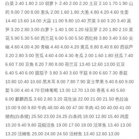
白菜 2.40 1.80 2.10 胡萝卜 2.40 2.00 2.20 土豆 2.10 1.70 1.90 山
药 9.00 7.00 8.00 葱头 2.00 1.60 1.80 大葱 4.80 4.20 4.60 生姜
14.40 13.60 14.00 大蒜 11.00 9.80 10.40 芹菜 3.60 3.20 3.40 莴
笋 3.20 2.80 3.00 白萝卜 1.40 1.00 1.20 绿豆芽 2.20 1.80 2.10 菜
花 5.90 5.30 5.60 西兰花 6.00 5.00 5.50 西红柿 3.80 3.40 3.60 尖
椒 4.60 4.00 4.30 青椒 4.40 4.00 4.20 黄瓜 8.80 8.40 8.60 西葫芦
3.20 2.80 3.00 苦瓜 4.60 4.00 4.30 冬瓜 2.00 1.60 1.80 丝瓜 7.40
6.60 7.00 豆角 8.20 7.80 8.00 荷兰豆 13.40 12.60 13.00 豇豆
6.40 5.40 6.00 圆茄子 3.80 3.40 3.60 平菇 8.00 6.60 7.30 香菇
10.80 10.40 10.60 黑木耳 8.00 7.80 7.90 富士苹果 9.40 8.60 9.00
梨 5.00 4.40 4.70 巨峰葡萄 13.30 12.70 13.00 香蕉 6.40 5.60
6.00 麒麟西瓜 3.60 2.80 3.20 花生油 22.00 21.00 21.50 色拉油
10.00 9.00 9.80 牛肉 48.00 46.00 47.00 羊肉 42.00 40.00 41.00
猪肉(白条猪) 25.50 23.00 24.25 白条鸡 18.00 12.80 15.40 鸡蛋
10.20 9.40 9.80 花鲢活鱼 19.00 17.00 18.00 活草鱼 13.40 13.00
13.20 活鲫鱼 25.00 24.00 24.50 活鲤鱼 13.40 12.60 13.00