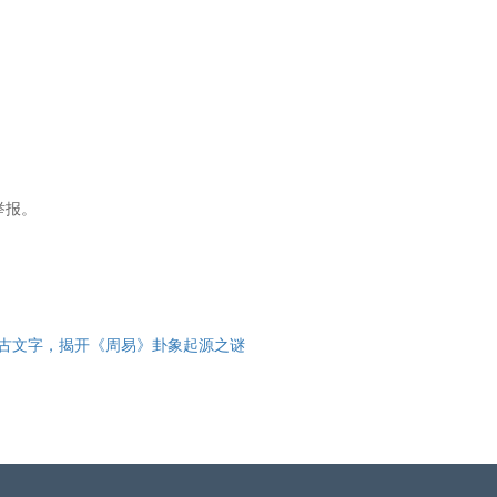
举报。
古文字，揭开《周易》卦象起源之谜