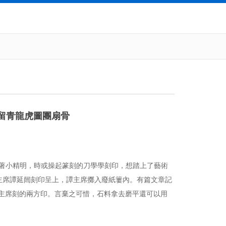
底留青龍虎圖團扇骨
著小精明，時或操起篆刻的刀學學刻印，想踏上了藝術
主席譚延闿刻印呈上，譚主席擲入廢紙簍內。有篇文章記
主席刻的兩方印。言棄之可惜，石料拿去磨平還可以用