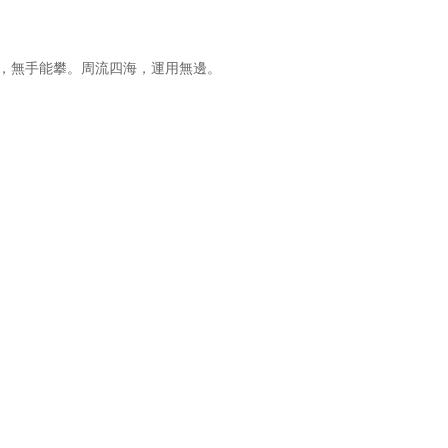
無手能攀。周流四海，運用無邊。