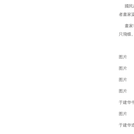
國民政府
者書家梁
畫家李
只飛蝶。
图片
图片
图片
图片
于建华
图片
于建华